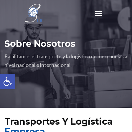
Sobre Nosotros
Facilitamos el transporte y la logística de mercancías a
nivel nacional e internacional.
Abrir barra de herramientas
Transportes Y Logística
Empresa