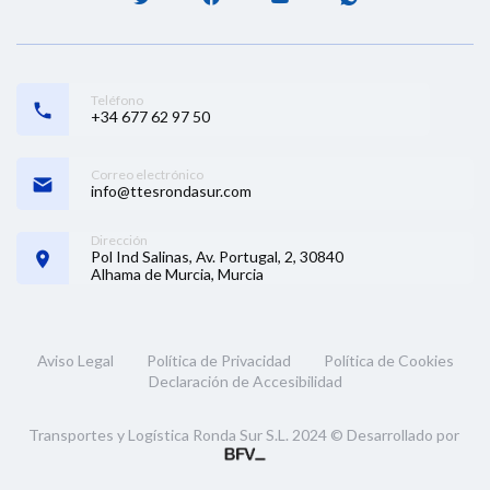
Teléfono
+34 677 62 97 50
Correo electrónico
info@ttesrondasur.com
Dirección
Pol Ind Salinas, Av. Portugal, 2, 30840
Alhama de Murcia, Murcia
Aviso Legal
Política de Privacidad
Política de Cookies
Declaración de Accesibilidad
Transportes y Logística Ronda Sur S.L. 2024 © Desarrollado por