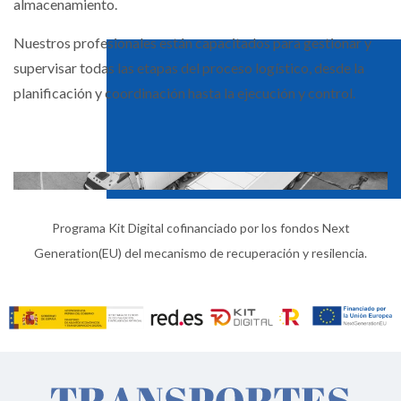
almacenamiento.
Nuestros profesionales están capacitados para gestionar y
supervisar todas las etapas del proceso logístico, desde la
planificación y coordinación hasta la ejecución y control.
Programa Kit Digital cofinanciado por los fondos Next
Generation(EU) del mecanismo de recuperación y resilencia.